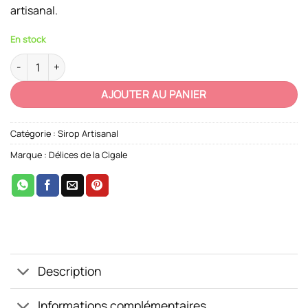
artisanal.
7,90 €.
5,40 €.
En stock
quantité de Sirop Artisanal Citron
AJOUTER AU PANIER
Catégorie :
Sirop Artisanal
Marque :
Délices de la Cigale
Description
Informations complémentaires