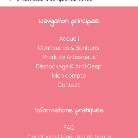
Navigation p
rincipale
Accueil
Confiseries & Bonbons
Produits Artisanaux
Déstockage & Anti Gaspi
Mon compte
Contact
Informations p
ratiques
FAQ
Conditions Générales de Vente