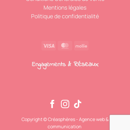
Mentions légales
Politique de confidentialité
Visa
MasterCard
Mollie
& Réseaux
Engagements
Copyright ©
Créasphères - Agence web &
communication