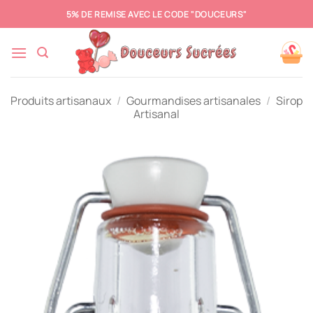
Passer
5% DE REMISE AVEC LE CODE "DOUCEURS"
au
contenu
Produits artisanaux
/
Gourmandises artisanales
/
Sirop
Artisanal