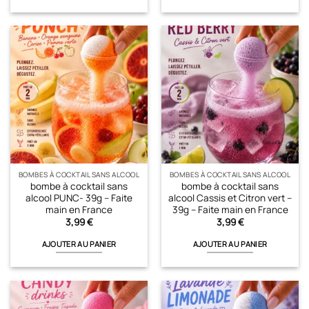
BOMBES À COCKTAIL SANS ALCOOL
BOMBES À COCKTAIL SANS ALCOOL
bombe à cocktail sans
bombe à cocktail sans
alcool PUNC- 39g – Faite
alcool Cassis et Citron vert –
main en France
39g – Faite main en France
3,99
€
3,99
€
AJOUTER AU PANIER
AJOUTER AU PANIER