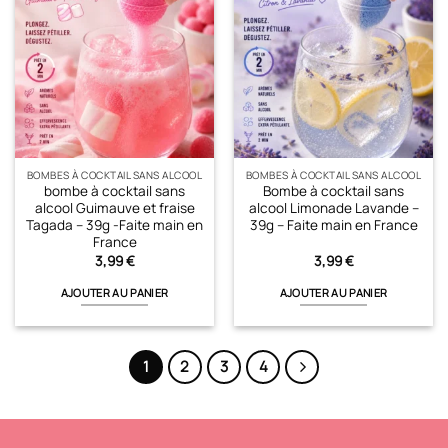
BOMBES À COCKTAIL SANS ALCOOL
BOMBES À COCKTAIL SANS ALCOOL
bombe à cocktail sans
Bombe à cocktail sans
alcool Guimauve et fraise
alcool Limonade Lavande –
Tagada – 39g -Faite main en
39g – Faite main en France
France
3,99
€
3,99
€
AJOUTER AU PANIER
AJOUTER AU PANIER
1
2
3
4