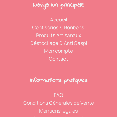
Navigation p
rincipale
Accueil
Confiseries & Bonbons
Produits Artisanaux
Déstockage & Anti Gaspi
Mon compte
Contact
Informations p
ratiques
FAQ
Conditions Générales de Vente
Mentions légales